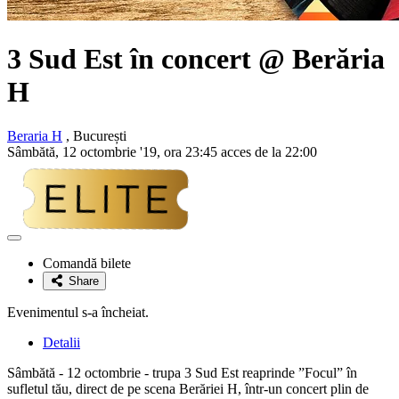
3 Sud Est
în concert @ Berăria
H
Beraria H
, București
Sâmbătă, 12 octombrie '19, ora 23:45 acces de la 22:00
Adaugă
la
Comandă bilete
favorite
Share
Evenimentul s-a încheiat.
Detalii
Sâmbătă - 12 octombrie - trupa 3 Sud Est reaprinde ”Focul” în
sufletul tău, direct de pe scena Berăriei H, într-un concert plin de