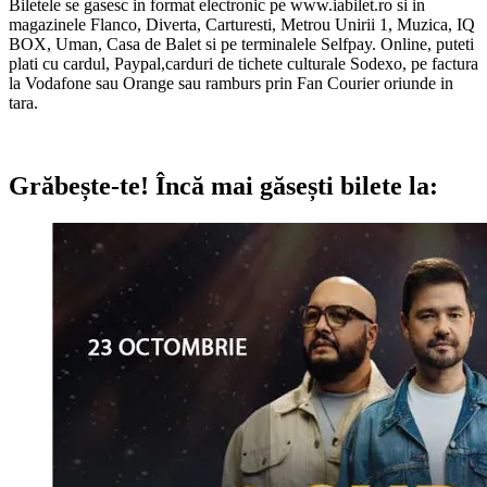
Biletele se gasesc in format electronic pe www.iabilet.ro si in
magazinele Flanco, Diverta, Carturesti, Metrou Unirii 1, Muzica, IQ
BOX, Uman, Casa de Balet si pe terminalele Selfpay. Online, puteti
plati cu cardul, Paypal,carduri de tichete culturale Sodexo, pe factura
la Vodafone sau Orange sau ramburs prin Fan Courier oriunde in
tara.
Grăbește-te!
Încă mai găsești bilete la: