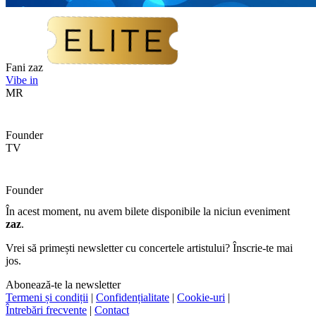
Fani zaz
Vibe in
MR
Founder
TV
Founder
În acest moment, nu avem bilete disponibile la niciun eveniment
zaz
.
Vrei să primești newsletter cu concertele artistului? Înscrie-te mai
jos.
Abonează-te la newsletter
Termeni și condiții
|
Confidențialitate
|
Cookie-uri
|
Întrebări frecvente
|
Contact