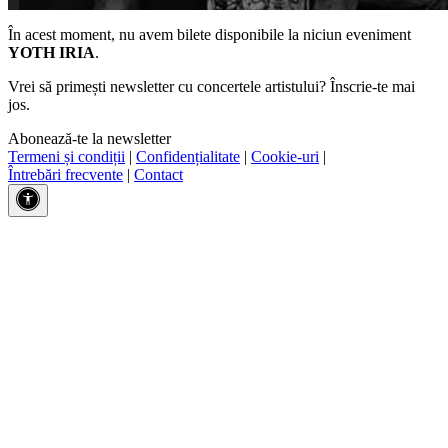
În acest moment, nu avem bilete disponibile la niciun eveniment
YOTH IRIA
.
Vrei să primești newsletter cu concertele artistului? Înscrie-te mai
jos.
Abonează-te la newsletter
Termeni și condiții
|
Confidențialitate
|
Cookie-uri
|
Întrebări frecvente
|
Contact