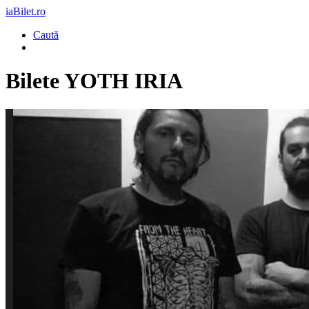
iaBilet.ro
Caută
Bilete
YOTH IRIA