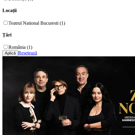
Locații
Teatrul National Bucuresti (1)
Țări
România (1)
Resetează