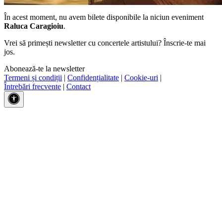
În acest moment, nu avem bilete disponibile la niciun eveniment
Raluca Caragioiu
.
Vrei să primești newsletter cu concertele artistului? Înscrie-te mai
jos.
Abonează-te la newsletter
Termeni și condiții
|
Confidențialitate
|
Cookie-uri
|
Întrebări frecvente
|
Contact