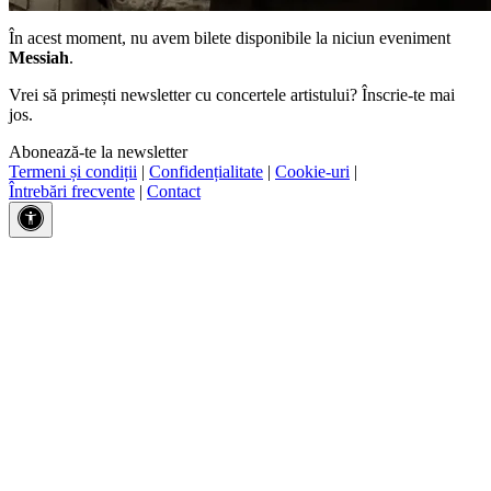
În acest moment, nu avem bilete disponibile la niciun eveniment
Messiah
.
Vrei să primești newsletter cu concertele artistului? Înscrie-te mai
jos.
Abonează-te la newsletter
Termeni și condiții
|
Confidențialitate
|
Cookie-uri
|
Întrebări frecvente
|
Contact