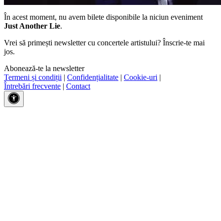
În acest moment, nu avem bilete disponibile la niciun eveniment
Just Another Lie
.
Vrei să primești newsletter cu concertele artistului? Înscrie-te mai
jos.
Abonează-te la newsletter
Termeni și condiții
|
Confidențialitate
|
Cookie-uri
|
Întrebări frecvente
|
Contact