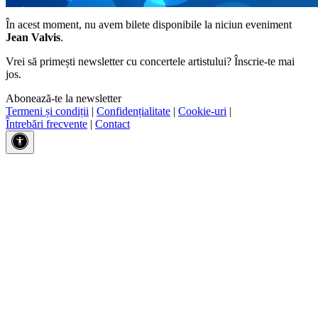
În acest moment, nu avem bilete disponibile la niciun eveniment
Jean Valvis
.
Vrei să primești newsletter cu concertele artistului? Înscrie-te mai
jos.
Abonează-te la newsletter
Termeni și condiții
|
Confidențialitate
|
Cookie-uri
|
Întrebări frecvente
|
Contact