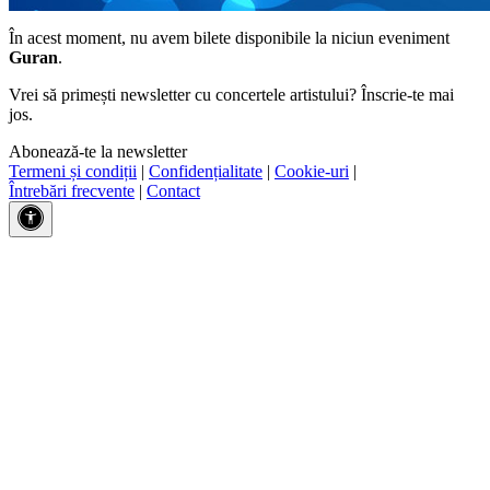
În acest moment, nu avem bilete disponibile la niciun eveniment
Guran
.
Vrei să primești newsletter cu concertele artistului? Înscrie-te mai
jos.
Abonează-te la newsletter
Termeni și condiții
|
Confidențialitate
|
Cookie-uri
|
Întrebări frecvente
|
Contact