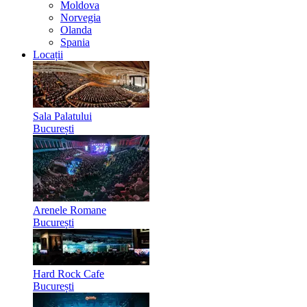
Moldova
Norvegia
Olanda
Spania
Locații
Sala Palatului
București
Arenele Romane
București
Hard Rock Cafe
București