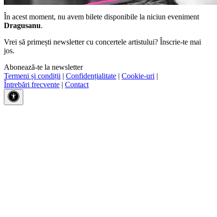
În acest moment, nu avem bilete disponibile la niciun eveniment
Dragusanu
.
Vrei să primești newsletter cu concertele artistului? Înscrie-te mai
jos.
Abonează-te la newsletter
Termeni și condiții
|
Confidențialitate
|
Cookie-uri
|
Întrebări frecvente
|
Contact