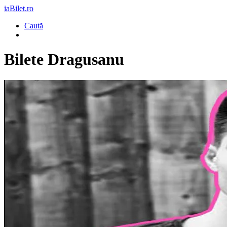
iaBilet.ro
Caută
Bilete
Dragusanu