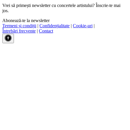
Vrei să primești newsletter cu concertele artistului? Înscrie-te mai
jos.
Abonează-te la newsletter
Termeni și condiții
|
Confidențialitate
|
Cookie-uri
|
Întrebări frecvente
|
Contact