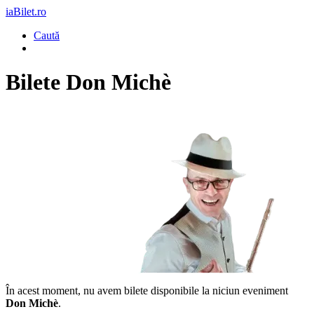
iaBilet.ro
Caută
Bilete
Don Michè
În acest moment, nu avem bilete disponibile la niciun eveniment
Don Michè
.