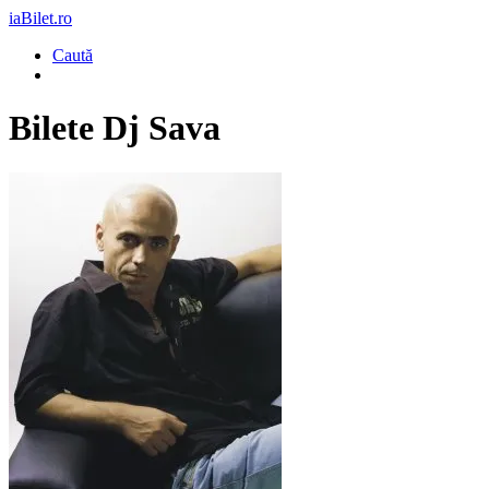
iaBilet.ro
Caută
Bilete
Dj Sava