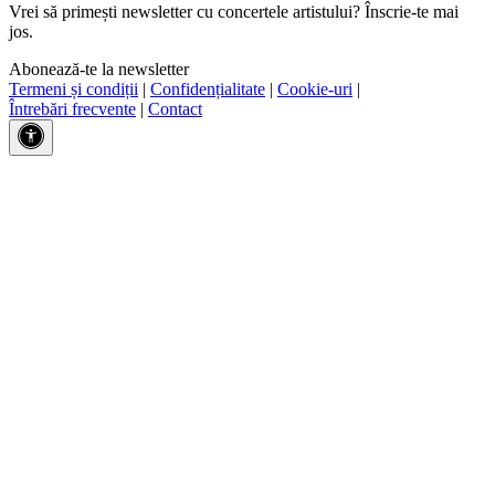
Vrei să primești newsletter cu concertele artistului? Înscrie-te mai
jos.
Abonează-te la newsletter
Termeni și condiții
|
Confidențialitate
|
Cookie-uri
|
Întrebări frecvente
|
Contact