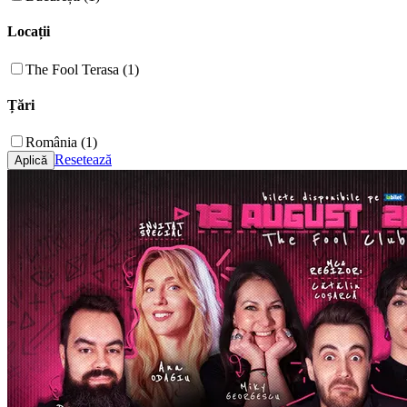
Locații
The Fool Terasa (1)
Țări
România (1)
Resetează