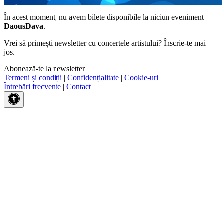
În acest moment, nu avem bilete disponibile la niciun eveniment
DaousDava
.
Vrei să primești newsletter cu concertele artistului? Înscrie-te mai
jos.
Abonează-te la newsletter
Termeni și condiții
|
Confidențialitate
|
Cookie-uri
|
Întrebări frecvente
|
Contact