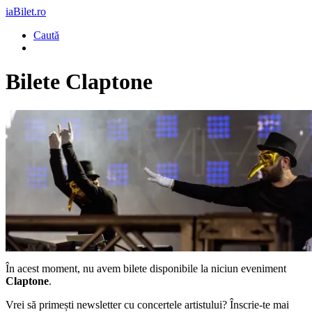
iaBilet.ro
Caută
Bilete
Claptone
În acest moment, nu avem bilete disponibile la niciun eveniment
Claptone
.
Vrei să primești newsletter cu concertele artistului? Înscrie-te mai