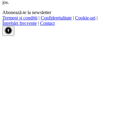
jos.
Abonează-te la newsletter
Termeni și condiții
|
Confidențialitate
|
Cookie-uri
|
Întrebări frecvente
|
Contact