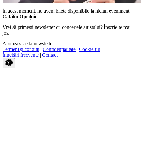
În acest moment, nu avem bilete disponibile la niciun eveniment
Cătălin Oprițoiu
.
Vrei să primești newsletter cu concertele artistului? Înscrie-te mai
jos.
Abonează-te la newsletter
Termeni și condiții
|
Confidențialitate
|
Cookie-uri
|
Întrebări frecvente
|
Contact