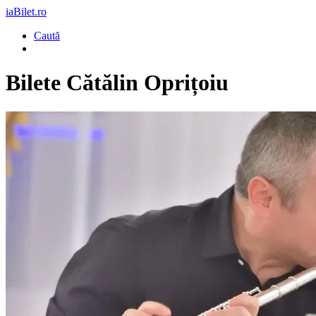
iaBilet.ro
Caută
Bilete
Cătălin Oprițoiu