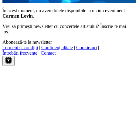
În acest moment, nu avem bilete disponibile la niciun eveniment
Carmen Lovin
.
Vrei să primești newsletter cu concertele artistului? Înscrie-te mai
jos.
Abonează-te la newsletter
Termeni și condiții
|
Confidențialitate
|
Cookie-uri
|
Întrebări frecvente
|
Contact