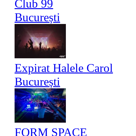
Club 99
București
Expirat Halele Carol
București
FORM SPACE