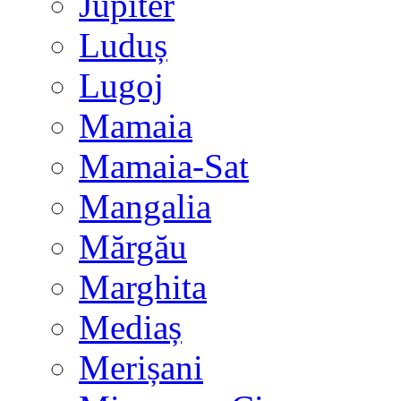
Jupiter
Luduș
Lugoj
Mamaia
Mamaia-Sat
Mangalia
Mărgău
Marghita
Mediaș
Merișani