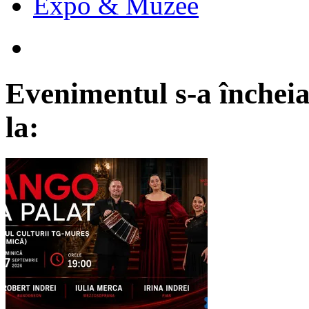
Expo & Muzee
Evenimentul s-a încheia
la: