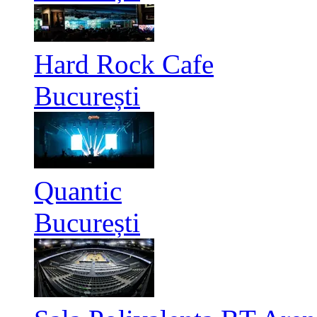
Hard Rock Cafe
București
Quantic
București