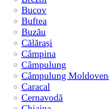
Bucov
Buftea
Buzău
Călărași
Câmpina
Câmpulung
Câmpulung Moldoven
Caracal
Cernavodă
Chiajna