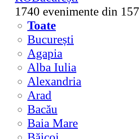
1740 evenimente din 157
Toate
București
Agapia
Alba Iulia
Alexandria
Arad
Bacău
Baia Mare
Băicoi