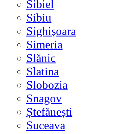
Sibiel
Sibiu
Sighișoara
Simeria
Slănic
Slatina
Slobozia
Snagov
Ștefănești
Suceava