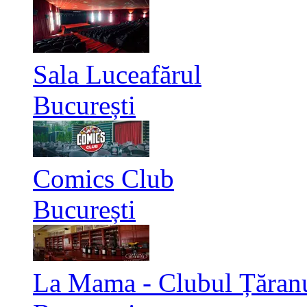
Sala Luceafărul
București
Comics Club
București
La Mama - Clubul Țăran