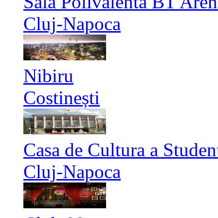
Sala Polivalenta BT Aren
Cluj-Napoca
Nibiru
Costinești
Casa de Cultura a Studen
Cluj-Napoca