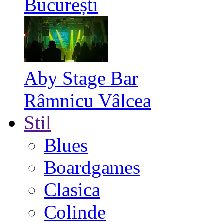
București
Aby Stage Bar
Râmnicu Vâlcea
Stil
Blues
Boardgames
Clasica
Colinde