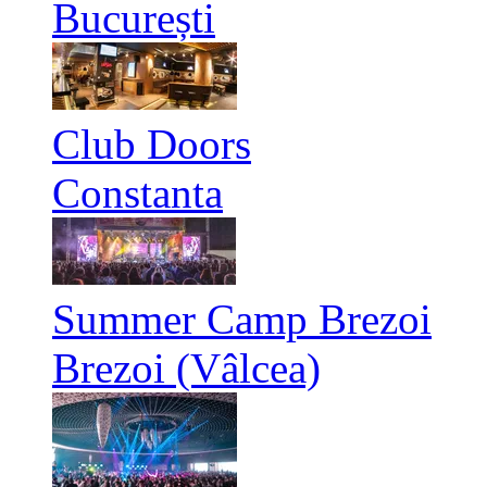
București
Club Doors
Constanta
Summer Camp Brezoi
Brezoi (Vâlcea)