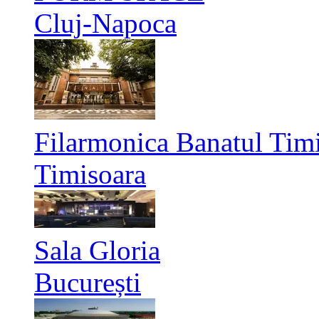
Cluj-Napoca
Filarmonica Banatul Timi
Timisoara
Sala Gloria
București