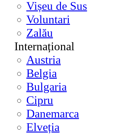
Vișeu de Sus
Voluntari
Zalău
Internațional
Austria
Belgia
Bulgaria
Cipru
Danemarca
Elveția