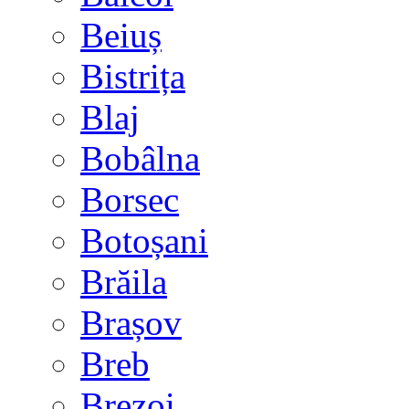
Beiuș
Bistrița
Blaj
Bobâlna
Borsec
Botoșani
Brăila
Brașov
Breb
Brezoi