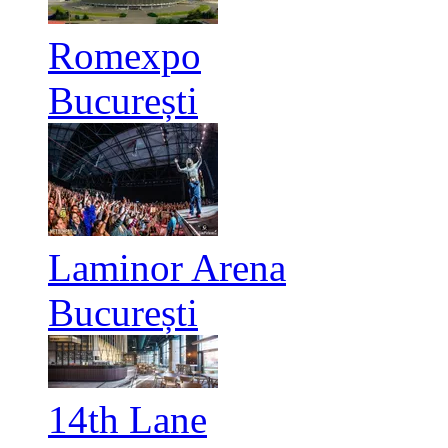
Romexpo
București
Laminor Arena
București
14th Lane