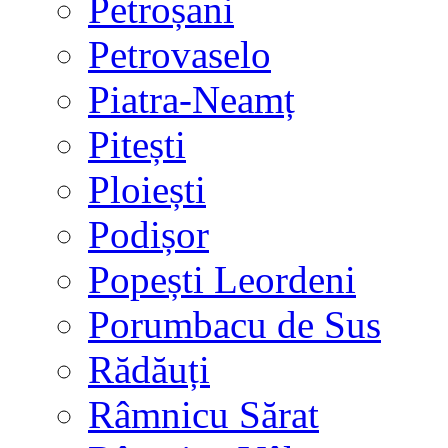
Petroșani
Petrovaselo
Piatra-Neamț
Pitești
Ploiești
Podișor
Popești Leordeni
Porumbacu de Sus
Rădăuți
Râmnicu Sărat