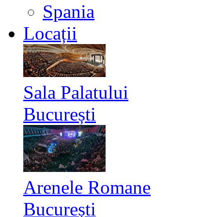
Spania
Locații
Sala Palatului
București
Arenele Romane
București