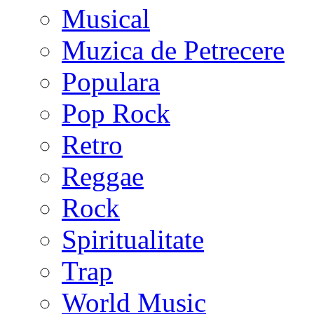
Musical
Muzica de Petrecere
Populara
Pop Rock
Retro
Reggae
Rock
Spiritualitate
Trap
World Music