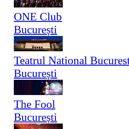
ONE Club
București
Teatrul National Bucurest
București
The Fool
București