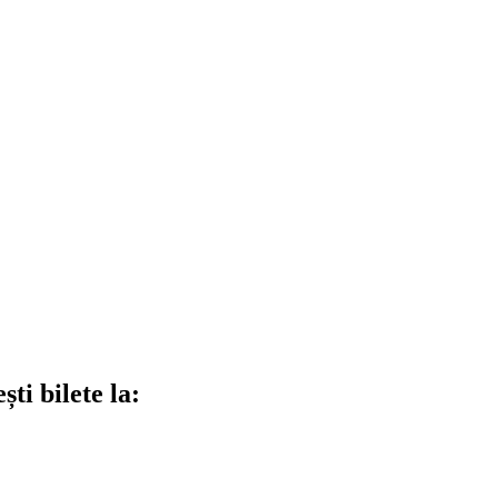
ti bilete la: