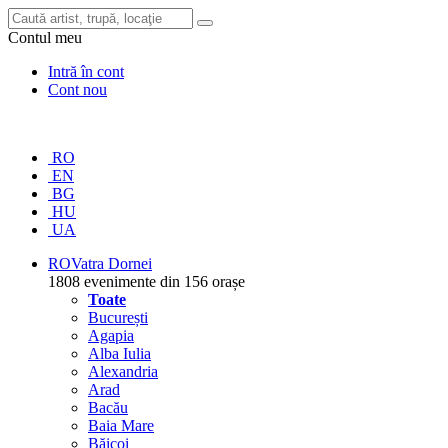
Contul meu
Intră în cont
Cont nou
RO
EN
BG
HU
UA
RO
Vatra Dornei
1808 evenimente din 156 orașe
Toate
București
Agapia
Alba Iulia
Alexandria
Arad
Bacău
Baia Mare
Băicoi