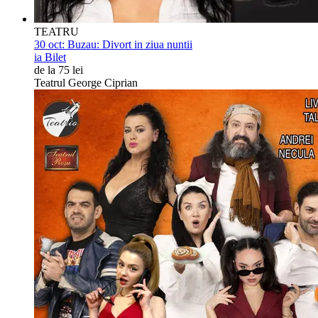
TEATRU
30 oct:
Buzau: Divort in ziua nuntii
ia Bilet
de la 75 lei
Teatrul George Ciprian