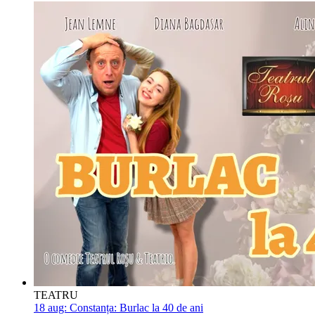
TEATRU
18 aug:
Constanța: Burlac la 40 de ani