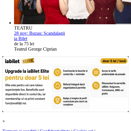
TEATRU
28 nov:
Buzau: Scandalagii
ia Bilet
de la 75 lei
Teatrul George Ciprian
×