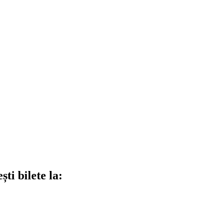
ti bilete la: