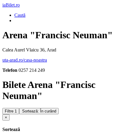
iaBilet.ro
Caută
Arena "Francisc Neuman"
Calea Aurel Vlaicu 36, Arad
uta-arad.ro/casa-noastra
Telefon
0257 214 249
Bilete Arena "Francisc
Neuman"
Filtre
1
Sortează: În curând
×
Sortează