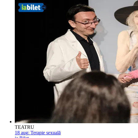
TEATRU
18 aug:
Terapie sexuală