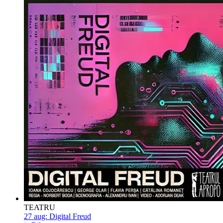
TEATRU
27 aug:
Digital Freud