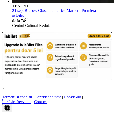
TEATRU
21 sep:
Brasov: Closer de Patrick Marber - Premiera
ia Bilet
24
de la 74
lei
Centrul Cultural Reduta
×
Termeni și condiții
|
Confidențialitate
|
Cookie-uri
|
Întrebări frecvente
|
Contact