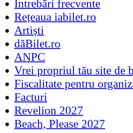
Întrebări frecvente
Rețeaua iabilet.ro
Artiști
dăBilet.ro
ANPC
Vrei propriul tău site de b
Fiscalitate pentru organiz
Facturi
Revelion 2027
Beach, Please 2027