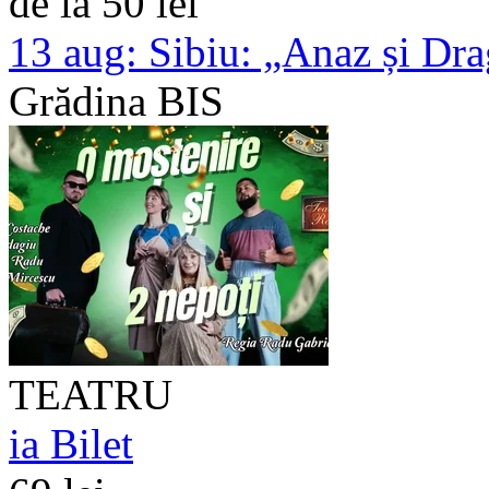
de la 50 lei
13 aug:
Sibiu: „Anaz și Dra
Grădina BIS
TEATRU
ia Bilet