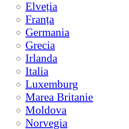
Elveția
Franța
Germania
Grecia
Irlanda
Italia
Luxemburg
Marea Britanie
Moldova
Norvegia