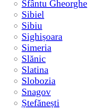
Sfântu Gheorghe
Sibiel
Sibiu
Sighișoara
Simeria
Slănic
Slatina
Slobozia
Snagov
Ștefănești