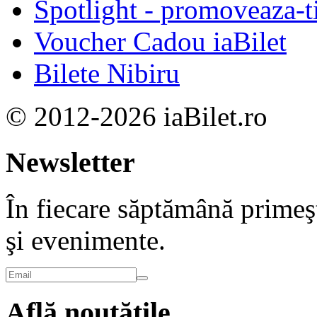
Spotlight - promoveaza-t
Voucher Cadou iaBilet
Bilete Nibiru
© 2012-2026 iaBilet.ro
Newsletter
În fiecare săptămână primeşt
şi evenimente.
Află noutățile