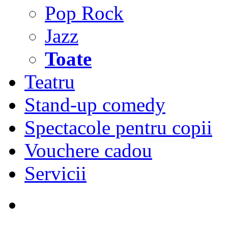
Pop Rock
Jazz
Toate
Teatru
Stand-up comedy
Spectacole pentru copii
Vouchere cadou
Servicii