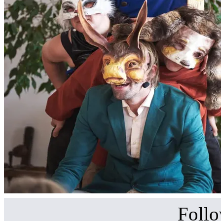
Follo