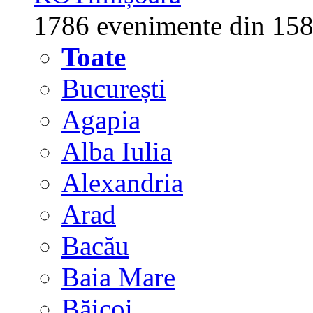
1786 evenimente din 158
Toate
București
Agapia
Alba Iulia
Alexandria
Arad
Bacău
Baia Mare
Băicoi