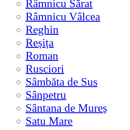
Râmnicu Sărat
Râmnicu Vâlcea
Reghin
Reșița
Roman
Rusciori
Sâmbăta de Sus
Sânpetru
Sântana de Mureș
Satu Mare