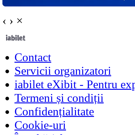
‹
›
×
Contact
Servicii organizatori
iabilet eXibit - Pentru ex
Termeni și condiții
Confidențialitate
Cookie-uri