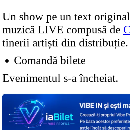
Un show pe un text original
muzică LIVE compusă de
C
tinerii artiști din distribuție
Comandă bilete
Evenimentul s-a încheiat.