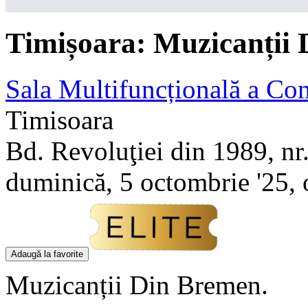
Timișoara:
Muzicanții
Sala Multifuncțională a Con
Timisoara
Bd. Revoluţiei din 1989, n
duminică, 5 octombrie '25, 
Adaugă la favorite
Muzicanții Din Bremen.