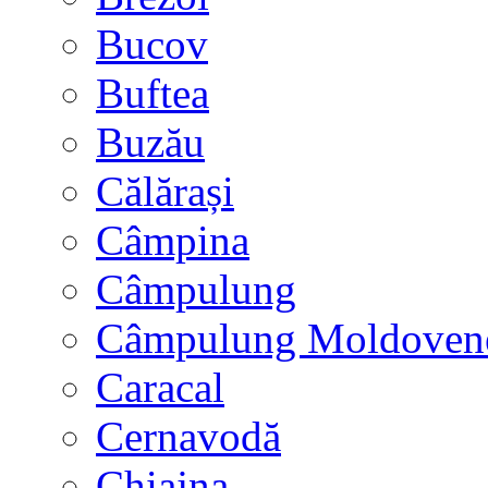
Bucov
Buftea
Buzău
Călărași
Câmpina
Câmpulung
Câmpulung Moldoven
Caracal
Cernavodă
Chiajna