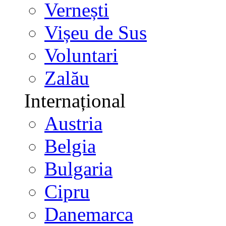
Vernești
Vișeu de Sus
Voluntari
Zalău
Internațional
Austria
Belgia
Bulgaria
Cipru
Danemarca