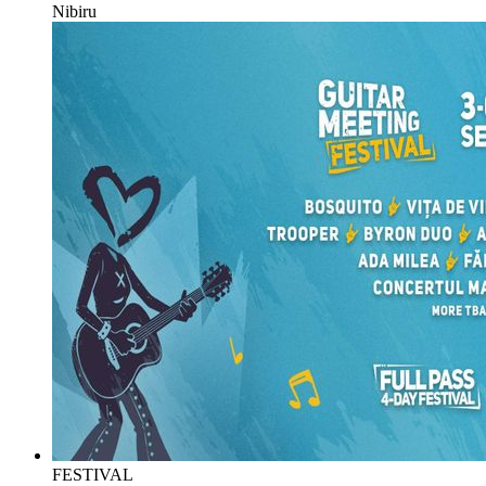
Nibiru
FESTIVAL