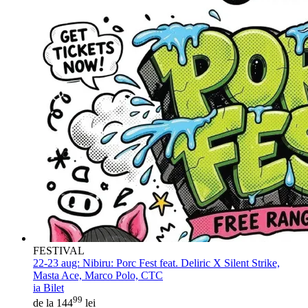
FESTIVAL
22-23 aug:
Nibiru: Porc Fest feat. Deliric X Silent Strike,
Masta Ace, Marco Polo, CTC
ia Bilet
99
de la 144
lei