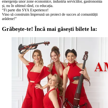
emergența unor zone economice, industria serviciilor, gastronomia
și, nu în ultimul rând, cu educația.
“Fi parte din SYA Experience!
Vino să construim împreună un proiect de succes al comunității
arădene!”
Grăbește-te!
Încă mai găsești bilete la: