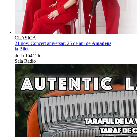
CLASICA
21 nov:
Concert aniversar: 25 de ani de
Amadeus
ia Bilet
77
de la 164
lei
Sala Radio