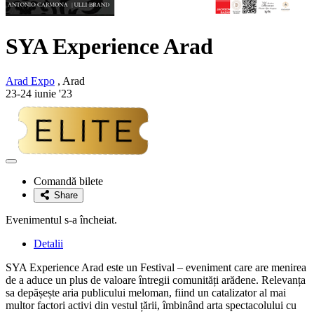
SYA Experience Arad
Arad Expo
, Arad
23-24 iunie '23
Adaugă
la
Comandă bilete
favorite
Share
Evenimentul s-a încheiat.
Detalii
SYA Experience Arad este un Festival – eveniment care are menirea
de a aduce un plus de valoare întregii comunități arădene. Relevanța
sa depășește aria publicului meloman, fiind un catalizator al mai
multor factori activi din vestul țării, îmbinând arta spectacolului cu