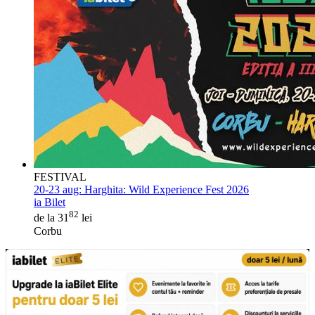
FESTIVAL
20-23 aug:
Harghita: Wild Experience Fest 2026
ia Bilet
82
de la 31
lei
Corbu