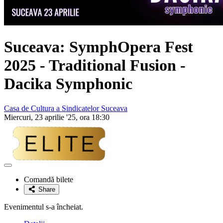
Suceava: SymphOpera Fest
2025 - Traditional Fusion -
Dacika Symphonic
Casa de Cultura a Sindicatelor Suceava
Miercuri, 23 aprilie '25, ora 18:30
Adaugă
la
Comandă bilete
favorite
Share
Evenimentul s-a încheiat.