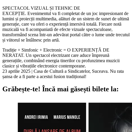
SPECTACOL VIZUAL ȘI TEHNIC DE
EXCEPȚIE. Evenimentul va fi completat de un joc impresionant de
lumini și proiecții multimedia, alături de un sistem de sunet de ultimă
generație, care va oferi o experiență imersivă totală. Fiecare notă
muzicală va fi acompaniată de efecte vizuale spectaculoase,
transformând scena într-un adevărat portal către o lume unde trecutul
și viitorul se întâlnesc prin artă.
Tradiție + Simfonic + Electronic = O EXPERIENȚĂ DE
NERATAT. Un spectacol electrizant care aduce împreună
generațiile, combinând energia tinerilor cu profunzimea muzicii
clasice și vibrațiile electronice contemporane.
23 aprilie 2025 | Casa de Cultură a Sindicatelor, Suceava. Nu rata
șansa de a fi parte a acestui fusion tradițional!
Grăbește-te!
Încă mai găsești bilete la: