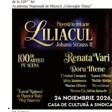
25
de la 118
lei
Academia Națională de Muzică „Gheorghe Dima”