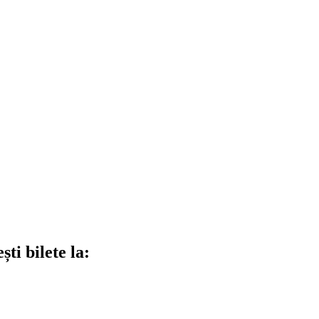
ti bilete la: