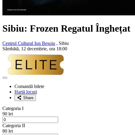
Sibiu: Frozen Regatul Înghețat
Centrul Cultural Ion Besoiu
, Sibiu
Sâmbătă, 12 decembrie, ora 18:00
Adaugă
la
Comandă bilete
favorite
Hartă locuri
Share
Categoria I
90 lei
Categoria II
80 lei