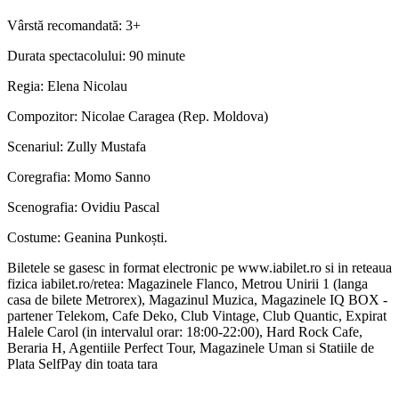
Vârstă recomandată: 3+
Durata spectacolului: 90 minute
Regia: Elena Nicolau
Compozitor: Nicolae Caragea (Rep. Moldova)
Scenariul: Zully Mustafa
Coregrafia: Momo Sanno
Scenografia: Ovidiu Pascal
Costume: Geanina Punkoști.
Biletele se gasesc in format electronic pe www.iabilet.ro si in reteaua
fizica iabilet.ro/retea: Magazinele Flanco, Metrou Unirii 1 (langa
casa de bilete Metrorex), Magazinul Muzica, Magazinele IQ BOX -
partener Telekom, Cafe Deko, Club Vintage, Club Quantic, Expirat
Halele Carol (in intervalul orar: 18:00-22:00), Hard Rock Cafe,
Beraria H, Agentiile Perfect Tour, Magazinele Uman si Statiile de
Plata SelfPay din toata tara