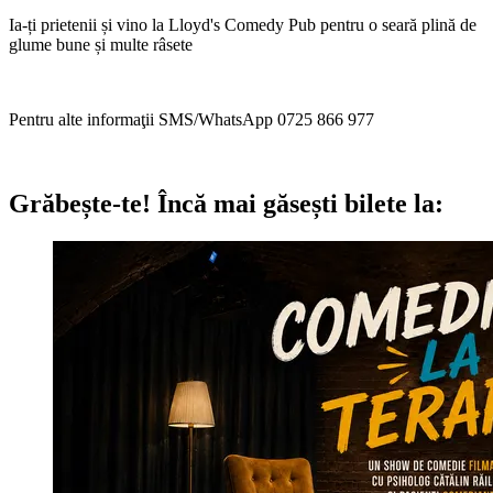
Ia-ți prietenii și vino la Lloyd's Comedy Pub pentru o seară plină de
glume bune și multe râsete
Pentru alte informaţii SMS/WhatsApp 0725 866 977
Grăbește-te!
Încă mai găsești bilete la: