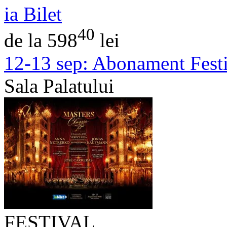
ia Bilet
40
de la 598
lei
12-13 sep:
Abonament Festiv
Sala Palatului
FESTIVAL