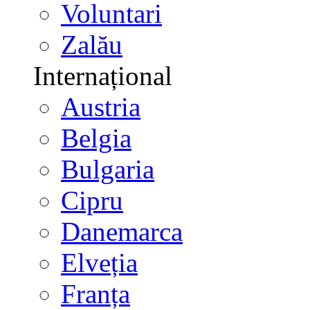
Voluntari
Zalău
Internațional
Austria
Belgia
Bulgaria
Cipru
Danemarca
Elveția
Franța