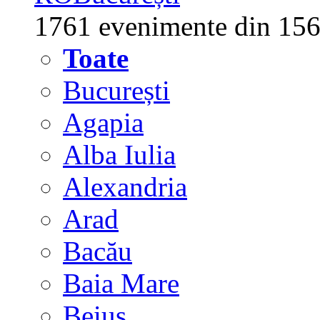
1761 evenimente din 156
Toate
București
Agapia
Alba Iulia
Alexandria
Arad
Bacău
Baia Mare
Beiuș