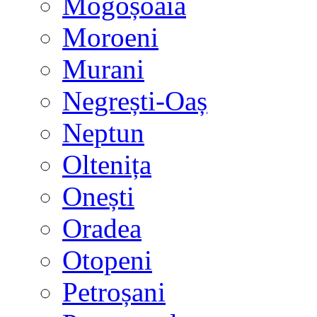
Mogoșoaia
Moroeni
Murani
Negrești-Oaș
Neptun
Oltenița
Onești
Oradea
Otopeni
Petroșani