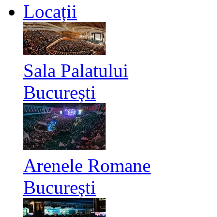
Locații
Sala Palatului
București
Arenele Romane
București