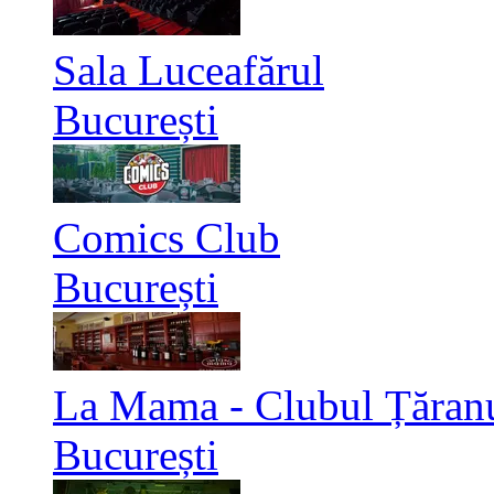
Sala Luceafărul
București
Comics Club
București
La Mama - Clubul Țăran
București