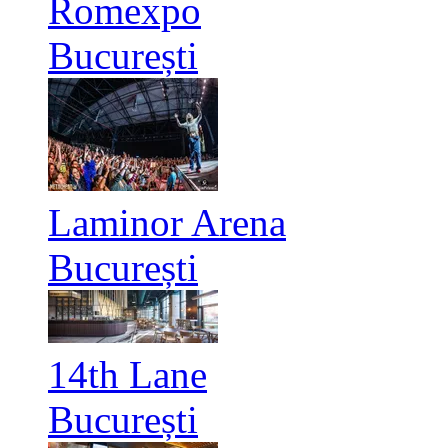
Romexpo
București
Laminor Arena
București
14th Lane
București