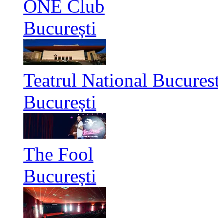
ONE Club
București
Teatrul National Bucurest
București
The Fool
București