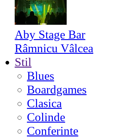
Aby Stage Bar
Râmnicu Vâlcea
Stil
Blues
Boardgames
Clasica
Colinde
Conferinte