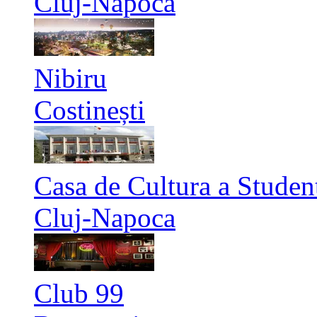
Cluj-Napoca
Nibiru
Costinești
Casa de Cultura a Studen
Cluj-Napoca
Club 99