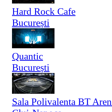
Hard Rock Cafe
București
Quantic
București
Sala Polivalenta BT Aren