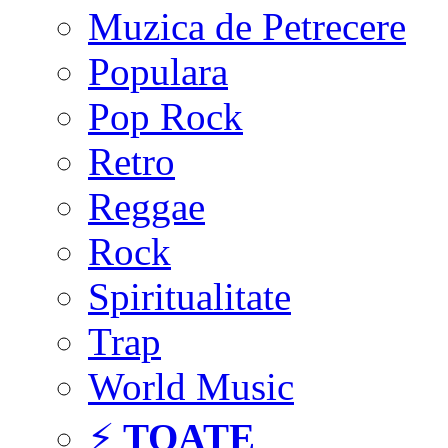
Muzica de Petrecere
Populara
Pop Rock
Retro
Reggae
Rock
Spiritualitate
Trap
World Music
⚡
TOATE