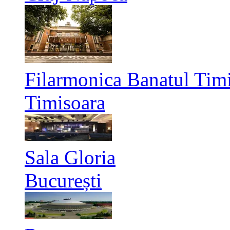
Filarmonica Banatul Timi
Timisoara
Sala Gloria
București