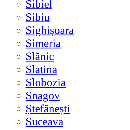
Sibiel
Sibiu
Sighișoara
Simeria
Slănic
Slatina
Slobozia
Snagov
Ștefănești
Suceava