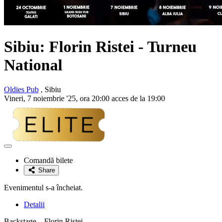
Sibiu:
Florin Ristei
- Turneu
National
Oldies Pub
, Sibiu
Vineri, 7 noiembrie '25, ora 20:00 acces de la 19:00
Adaugă
la
Comandă bilete
favorite
Share
Evenimentul s-a încheiat.
Detalii
Backstage – Florin Ristei