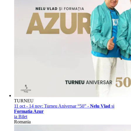
TURNEU
11 oct - 14 nov:
Turneu Aniversar “50” -
Nelu Vlad
si
Formatia Azur
ia Bilet
Romania