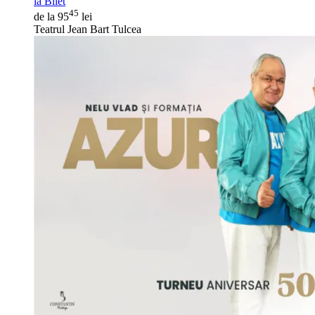
ia Bilet
45
de la 95
lei
Teatrul Jean Bart Tulcea