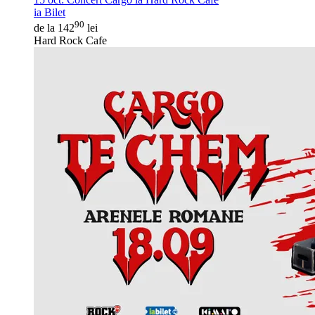
ia Bilet
90
de la 142
lei
Hard Rock Cafe