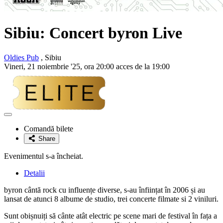
Sibiu: Concert byron Live
Oldies Pub
, Sibiu
Vineri, 21 noiembrie '25, ora 20:00 acces de la 19:00
Adaugă
la
Comandă bilete
favorite
Share
Evenimentul s-a încheiat.
Detalii
byron cântă rock cu influențe diverse, s-au înființat în 2006 și au
lansat de atunci 8 albume de studio, trei concerte filmate si 2 viniluri.
Sunt obișnuiți să cânte atât electric pe scene mari de festival în fața a