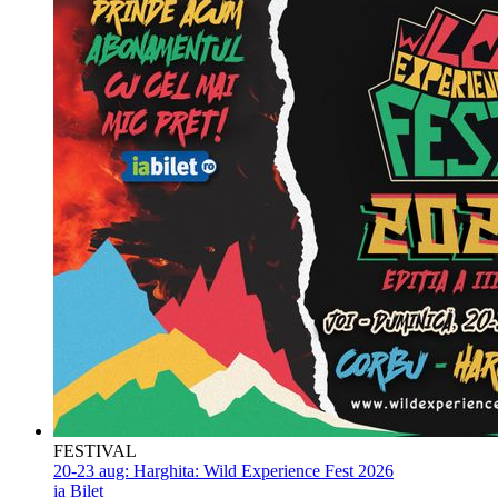
FESTIVAL
20-23 aug:
Harghita: Wild Experience Fest 2026
ia Bilet