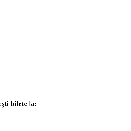
ti bilete la: