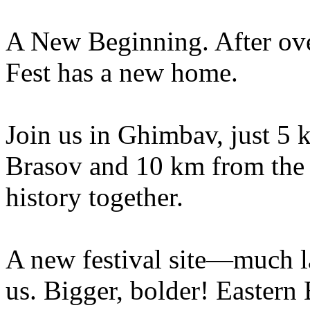
A New Beginning. After ove
Fest has a new home.
Join us in Ghimbav, just 5 
Brasov and 10 km from the 
history together.
A new festival site—much lar
us. Bigger, bolder! Eastern