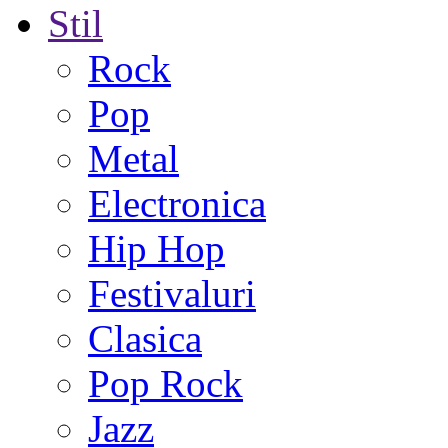
Stil
Rock
Pop
Metal
Electronica
Hip Hop
Festivaluri
Clasica
Pop Rock
Jazz