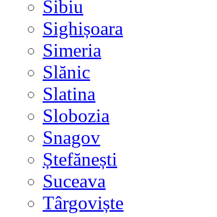
Sibiu
Sighișoara
Simeria
Slănic
Slatina
Slobozia
Snagov
Ștefănești
Suceava
Târgoviște