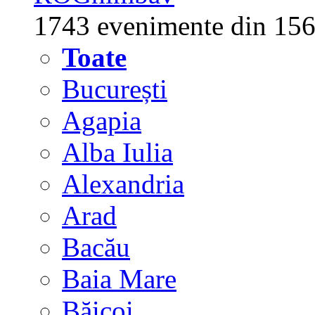
1743 evenimente din 156
Toate
București
Agapia
Alba Iulia
Alexandria
Arad
Bacău
Baia Mare
Băicoi