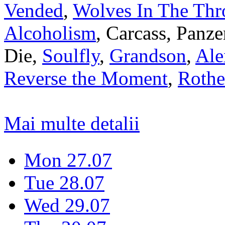
Vended
,
Wolves In The Th
Alcoholism
, Carcass, Panze
Die,
Soulfly
,
Grandson
,
Ale
Reverse the Moment
,
Rothe
Mai multe detalii
Mon 27.07
Tue 28.07
Wed 29.07