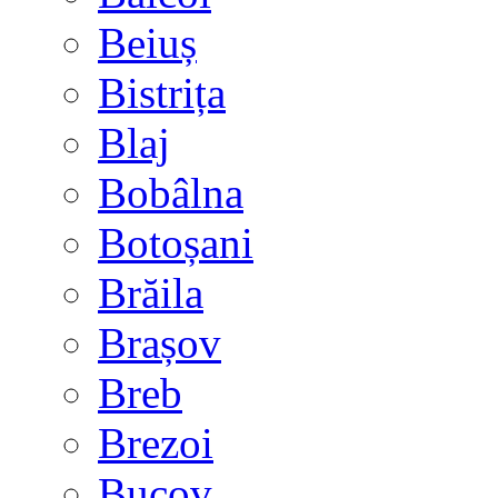
Beiuș
Bistrița
Blaj
Bobâlna
Botoșani
Brăila
Brașov
Breb
Brezoi
Bucov