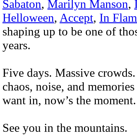
Sabaton
,
Marilyn Manson
,
Helloween
,
Accept
,
In Flam
shaping up to be one of thos
years.
Five days. Massive crowds. 
chaos, noise, and memories 
want in, now’s the moment.
See you in the mountains.