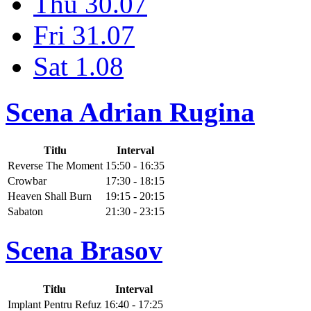
Thu 30.07
Fri 31.07
Sat 1.08
Scena Adrian Rugina
Titlu
Interval
Reverse The Moment
15:50 - 16:35
Crowbar
17:30 - 18:15
Heaven Shall Burn
19:15 - 20:15
Sabaton
21:30 - 23:15
Scena Brasov
Titlu
Interval
Implant Pentru Refuz
16:40 - 17:25