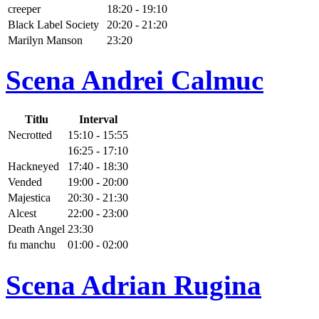
creeper
18:20 - 19:10
Black Label Society
20:20 - 21:20
Marilyn Manson
23:20
Scena Andrei Calmuc
Titlu
Interval
Necrotted
15:10 - 15:55
16:25 - 17:10
Hackneyed
17:40 - 18:30
Vended
19:00 - 20:00
Majestica
20:30 - 21:30
Alcest
22:00 - 23:00
Death Angel
23:30
fu manchu
01:00 - 02:00
Scena Adrian Rugina