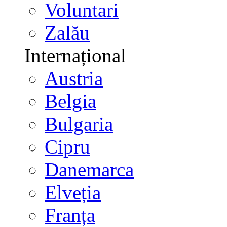
Voluntari
Zalău
Internațional
Austria
Belgia
Bulgaria
Cipru
Danemarca
Elveția
Franța