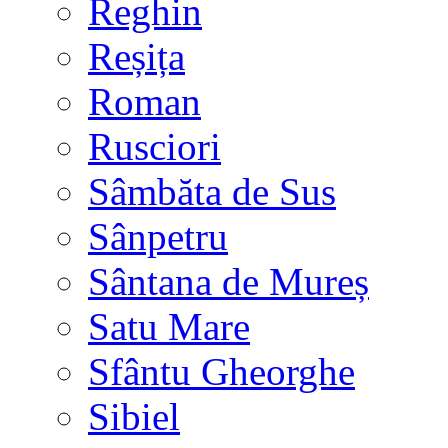
Reghin
Reșița
Roman
Rusciori
Sâmbăta de Sus
Sânpetru
Sântana de Mureș
Satu Mare
Sfântu Gheorghe
Sibiel