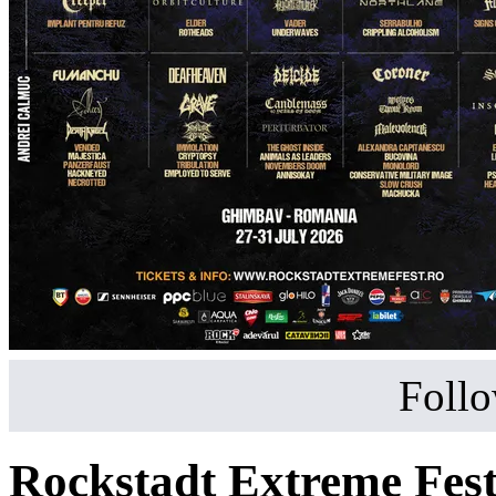
Follo
Rockstadt Extreme Fes