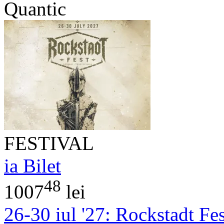
Quantic
FESTIVAL
ia Bilet
48
1007
lei
26-30 iul '27:
Rockstadt Fe