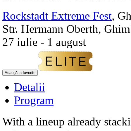
Rockstadt Extreme Fest
,
Gh
Str. Hermann Oberth, Ghi
27 iulie - 1 august
Adaugă la favorite
Detalii
Program
With a lineup already stack