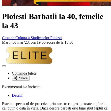
Ploiesti
Barbatii la 40, femeile
la 43
Casa de Cultura a Sindicatelor Ploiesti
Marți, 30 mai '23, ora 19:00 acces de la 18:30
Adaugă
la
Comandă bilete
favorite
Share
Evenimentul s-a încheiat.
Detalii
Este un spectacol despre criza prin care trec aproape toate cuplurile
cel puțin o dată în viață. Dacă despre bărbați este bine știut faptul că