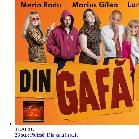
TEATRU
23 sep:
Ploiesti: Din gafa in gafa