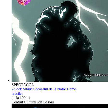
SPECTACOL
24 oct:
Sibiu: Cocoșatul de la Notre Dame
ia Bilet
de la 100 lei
Centrul Cultural Ion Besoiu