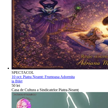
SPECTACOL
10 oct:
Piatra Neamt: Frumoasa Adormita
ia Bilet
50 lei
Casa de Cultura a Sindicatelor Piatra-Neamț