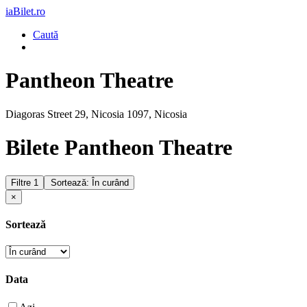
iaBilet.ro
Caută
Pantheon Theatre
Diagoras Street 29, Nicosia 1097, Nicosia
Bilete Pantheon Theatre
Filtre
1
Sortează: În curând
×
Sortează
Data