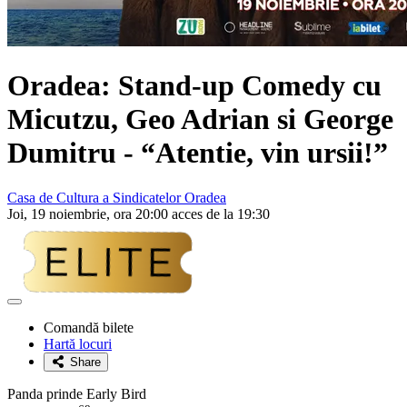
Oradea: Stand-up Comedy cu
Micutzu, Geo Adrian si George
Dumitru
- “Atentie, vin ursii!”
Casa de Cultura a Sindicatelor Oradea
Joi, 19 noiembrie, ora 20:00 acces de la 19:30
Adaugă
la
Comandă bilete
favorite
Hartă locuri
Share
Panda prinde Early Bird