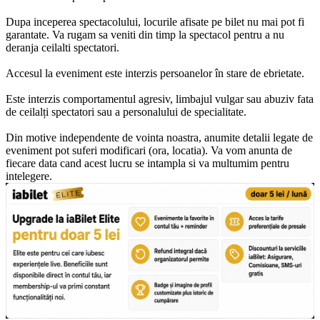
Dupa inceperea spectacolului, locurile afisate pe bilet nu mai pot fi
garantate. Va rugam sa veniti din timp la spectacol pentru a nu
deranja ceilalti spectatori.
Accesul la eveniment este interzis persoanelor în stare de ebrietate.
Este interzis comportamentul agresiv, limbajul vulgar sau abuziv fata
de ceilalți spectatori sau a personalului de specialitate.
Din motive independente de vointa noastra, anumite detalii legate de
eveniment pot suferi modificari (ora, locatia). Va vom anunta de
fiecare data cand acest lucru se intampla si va multumim pentru
intelegere.