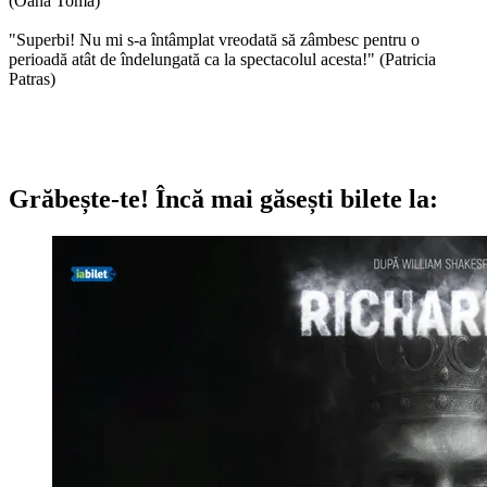
(Oana Toma)
"Superbi! Nu mi s-a întâmplat vreodată să zâmbesc pentru o
perioadă atât de îndelungată ca la spectacolul acesta!" (Patricia
Patras)
Grăbește-te!
Încă mai găsești bilete la: