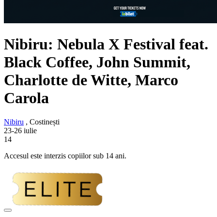
Nibiru: Nebula X Festival feat.
Black Coffee, John Summit,
Charlotte de Witte, Marco
Carola
Nibiru
, Costinești
23-26 iulie
14
Accesul este interzis copiilor sub 14 ani.
Adaugă