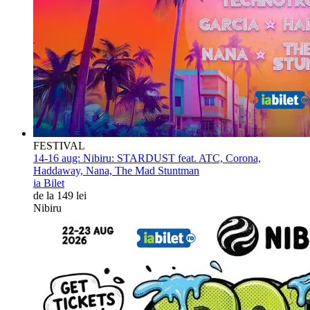
FESTIVAL
14-16 aug:
Nibiru: STARDUST feat. ATC, Corona,
Haddaway, Nana, The Mad Stuntman
ia Bilet
de la 149 lei
Nibiru