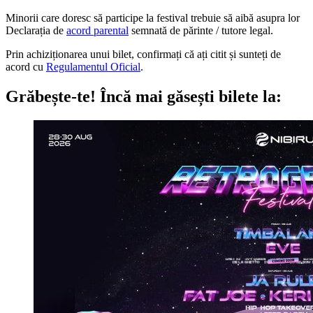
Minorii care doresc să participe la festival trebuie să aibă asupra lor
Declarația de
acord parental
semnată de părinte / tutore legal.
Prin achiziționarea unui bilet, confirmați că ați citit și sunteți de
acord cu
Regulamentul Oficial
.
Grăbește-te!
Încă mai găsești bilete la: