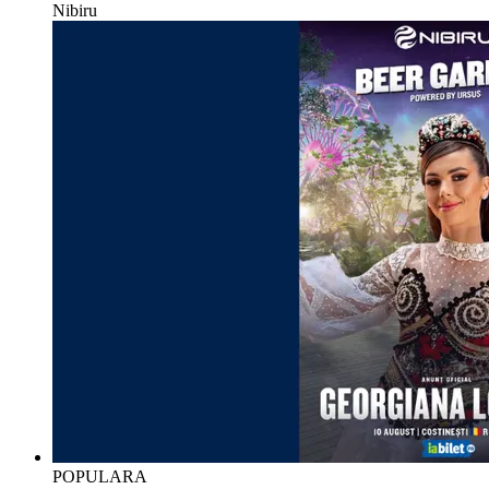
Nibiru
POPULARA