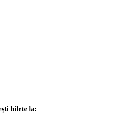
ti bilete la: