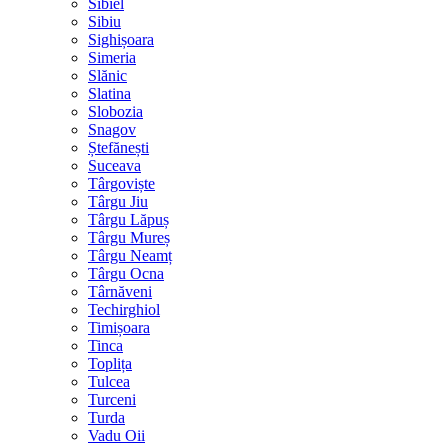
Sibiel
Sibiu
Sighișoara
Simeria
Slănic
Slatina
Slobozia
Snagov
Ștefănești
Suceava
Târgoviște
Târgu Jiu
Târgu Lăpuș
Târgu Mureș
Târgu Neamț
Târgu Ocna
Târnăveni
Techirghiol
Timișoara
Tinca
Toplița
Tulcea
Turceni
Turda
Vadu Oii