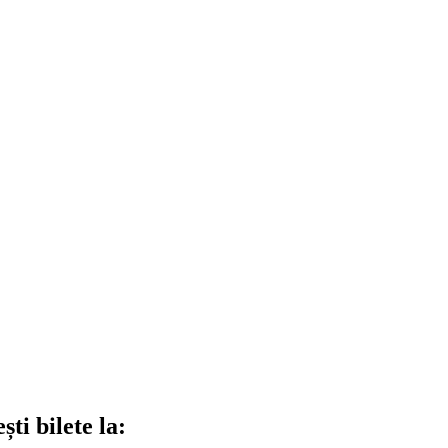
ti bilete la: