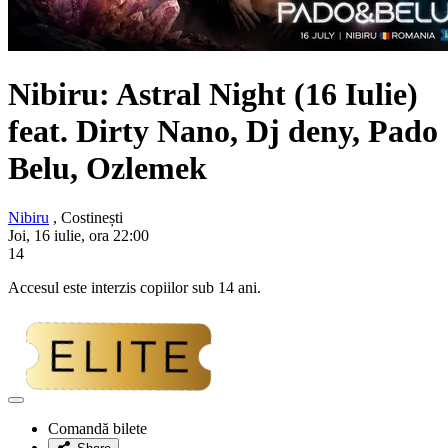
Nibiru: Astral Night (16 Iulie)
feat. Dirty Nano, Dj deny, Pado
Belu, Ozlemek
Nibiru
, Costinești
Joi, 16 iulie, ora 22:00
14
Accesul este interzis copiilor sub 14 ani.
Adaugă
la
Comandă bilete
favorite