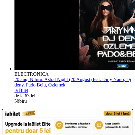
ELECTRONICA
20 aug:
Nibiru: Astral Night (20 August) feat. Dirty Nano, Dj
deny, Pado Belu, Ozlemek
ia Bilet
de la 63 lei
Nibiru