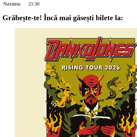
Naxatras
21:30
Grăbește-te!
Încă mai găsești bilete la: