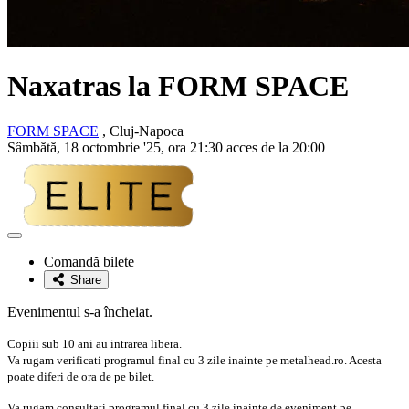
Naxatras la FORM SPACE
FORM SPACE
, Cluj-Napoca
Sâmbătă, 18 octombrie '25, ora 21:30 acces de la 20:00
Adaugă
la
Comandă bilete
favorite
Share
Evenimentul s-a încheiat.
Copiii sub 10 ani au intrarea libera.
Va rugam verificati programul final cu 3 zile inainte pe metalhead.ro. Acesta
poate diferi de ora de pe bilet.
Va rugam consultati programul final cu 3 zile inainte de eveniment pe