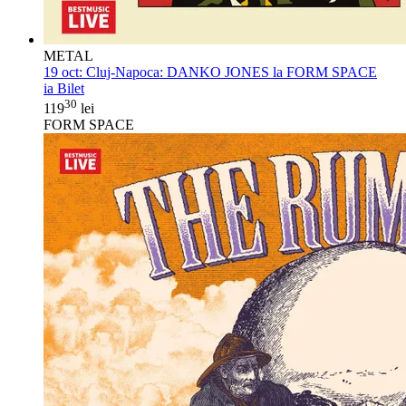
METAL
19 oct:
Cluj-Napoca: DANKO JONES la FORM SPACE
ia Bilet
30
119
lei
FORM SPACE