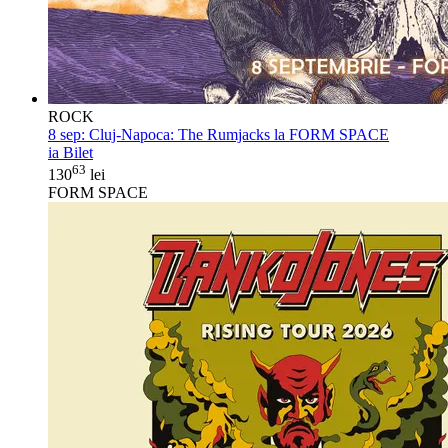
ROCK
8 sep:
Cluj-Napoca: The Rumjacks la FORM SPACE
ia Bilet
63
130
lei
FORM SPACE