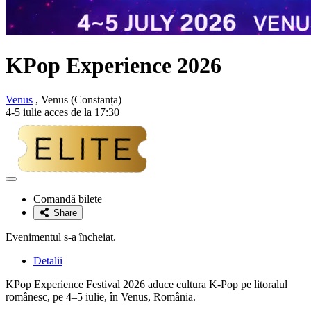
KPop Experience 2026
Venus
, Venus (Constanța)
4-5 iulie acces de la 17:30
Adaugă
la
Comandă bilete
favorite
Share
Evenimentul s-a încheiat.
Detalii
KPop Experience Festival 2026 aduce cultura K-Pop pe litoralul
românesc, pe 4–5 iulie, în Venus, România.